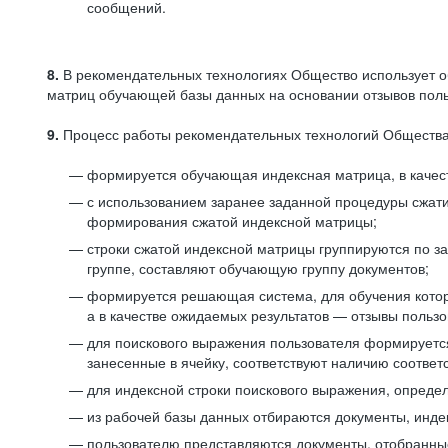
сообщений.
8.
В рекомендательных технологиях Общество использует о
матриц обучающей базы данных на основании отзывов польз
9.
Процесс работы рекомендательных технологий Общества
формируется обучающая индексная матрица, в качест
с использованием заранее заданной процедуры сжат
формирования сжатой индексной матрицы;
строки сжатой индексной матрицы группируются по з
группе, составляют обучающую группу документов;
формируется решающая система, для обучения котор
а в качестве ожидаемых результатов — отзывы польз
для поискового выражения пользователя формируется 
занесенные в ячейку, соответствуют наличию соотве
для индексной строки поискового выражения, опреде
из рабочей базы данных отбираются документы, инде
пользователю представляются документы, отобранны