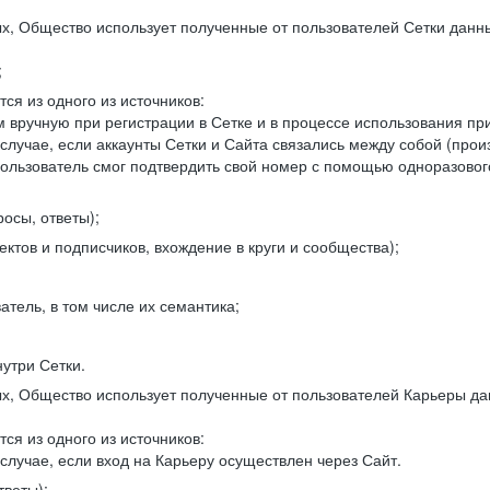
, Общество использует полученные от пользователей Сетки данны
;
ся из одного из источников:
 вручную при регистрации в Сетке и в процессе использования пр
 случае, если аккаунты Сетки и Сайта связались между собой (про
пользователь смог подтвердить свой номер с помощью одноразовог
осы, ответы);
ектов и подписчиков, вхождение в круги и сообщества);
атель, в том числе их семантика;
нутри Сетки.
, Общество использует полученные от пользователей Карьеры да
ся из одного из источников:
случае, если вход на Карьеру осуществлен через Сайт.
тветы);