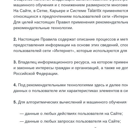
машинного обучения и с понижением размерности многоме
На Сайте, в Сетке, Карьере и Системе Talantix применяют
относящихся к предпочтениям пользователей сети «Интерн
Для целей настоящих Правил применения рекомендательны
рекомендательные технологии.
2.
Настоящие Правила содержат описание процессов и метод
предоставления информации на основе этих сведений, спос
пользователей сети «Интернет», которые используются дл
3.
Владелец информационного ресурса, на котором применя
и законные интересы граждан и организаций, а также не 
Российской Федерации.
4.
Под рекомендательными технологиями здесь и далее по
данных о пользователе или характеристиках элементов в с
5.
Для алгоритмических вычислений и машинного обучения 
данные о любых действиях пользователя на Сайте;
данные о любых запросах пользователя на Сайте;