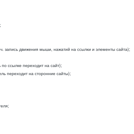
;
ч. запись движения мыши, нажатий на ссылки и элементы сайта);
 по ссылке переходит на сайт);
ель переходит на сторонние сайты);
теля;