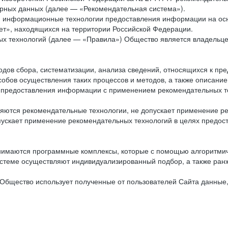
рных данных (далее — «Рекомендательная система»).
ся информационные технологии предоставления информации на осн
ет», находящихся на территории Российской Федерации.
х технологий (далее — «Правила») Общество является владельц
ов сбора, систематизации, анализа сведений, относящихся к пре
обов осуществления таких процессов и методов, а также описание
я предоставления информации с применением рекомендательных тех
ются рекомендательные технологии, не допускает применение ре
допускает применение рекомендательных технологий в целях пред
нимаются программные комплексы, которые с помощью алгоритмич
истеме осуществляют индивидуализированный подбор, а также ранж
Общество использует полученные от пользователей Сайта данные,