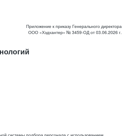
Приложение к приказу Генерального директора
ООО «Хэдхантер» № 3459-ОД от 03.06.2026 г.
нологий
ной системы подбора персонала с использованием