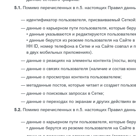
5.1.
Помимо перечисленных в п.5. настоящих Правил данных
идентификатор пользователя, присваиваемый Сеткой
данные о карьерном пути пользователя, которые берут
• данные указываются и редактируются пользователем
• данные берутся из резюме пользователя на Сайте в
HH ID, номер телефона в Сетке и на Сайте совпал и 
в двух мобильных приложениях).
данные о реакциях на элементы контента (посты, вопр
данные о связях пользователя (наличие и состав конн
данные о просмотрах контента пользователем;
метаданные постов, которые читает и создает пользов
данные о поисковых запросах в Сетке;
данные о переходах по экранам и других действиях в
5.2.
Помимо перечисленных в п.5. настоящих Правил данных
данные о карьерном пути пользователя, которые берут
• данные берутся из резюме пользователя на Сайте в 
данные о реакциях на элементы контента (вопросы, о