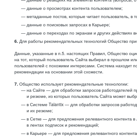
данные о просмотрах контента пользователем;
метаданные постов, которые читает пользователь, в т
данные о поисковых запросах в Карьере;
данные о переходах по экранам и других действиях в
6.
Для работы рекомендательных технологий Общество прим
Данные, указанные в п.5. настоящих Правил, Общество оци
на тот, который пользователь Сайта выбирал в прошлом и
пользователей с похожими интересами. Система находит по
рекомендации на основании этой схожести.
7.
Общество использует рекомендательные технологии:
на Сайте — для обработки запросов работодателей пр
и резюме, из которых пользователь Сайта может выб
в Системе Talantix — для обработки запросов работ
и их резюме;
в Сетке — для предложения релевантного контента в
в лентах подписок и рекомендаций;
в Карьере — для предложения релевантного контента