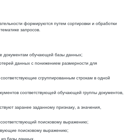
ательности формируются путем сортировки и обработки
тематике запросов.
ие документам обучающей базы данных;
отерей данных с понижением размерности для
 соответствующие сгруппированным строкам в одной
окументов соответствующей обучающей группы документов,
ствуют заранее заданному признаку, а значения,
, соответствующий поисковому выражению;
тствующие поисковому выражению;
из базы данных.