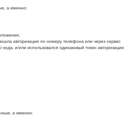
е, а именно:
иложения;
изошла авторизация по номеру телефона или через сервис
о кода, и/или использовался одинаковый токен авторизации
нные, а именно: