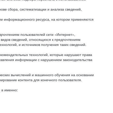
ове сбора, систематизации и анализа сведений,
ем информационного ресурса, на котором применяются
дпочтениям пользователей сети «Интернет»,
 видов сведений, относящихся к предпочтениям
нологий, и источников получения таких сведений.
комендательных технологий, которые нарушают права
оставления информации с нарушением законодательства
еских вычислений и машинного обучения на основании
ирование контента для конечного пользователя.
 а именно: