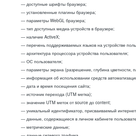
доступные шрифты браузера;
установленные плагины браузера;
параметры WebGL браузера;
тип доступных медиа-устройств в браузере;
наличие ActiveX;
перечень поддерживаемых языков на устройстве поль
архитектура процессора устройства пользователя;
ОС пользователя;
параметры экрана (разрешение, глубина цветности, 
информация об использовании средств автоматизации
дата и время посещения сайта;
источник перехода (UTM метка);
значение UTM меток от source до content;
уникальный идентификатор, присваиваемый интернет
данные, содержащиеся в личном кабинете пользовате
метрические данные;
данные сетевого трафика.