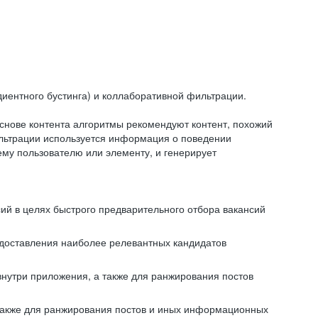
иентного бустинга) и коллаборативной фильтрации.
снове контента алгоритмы рекомендуют контент, похожий
ильтрации используется информация о поведении
ему пользователю или элементу, и генерирует
сий в целях быстрого предварительного отбора вакансий
редоставления наиболее релевантных кандидатов
внутри приложения, а также для ранжирования постов
 также для ранжирования постов и иных информационных