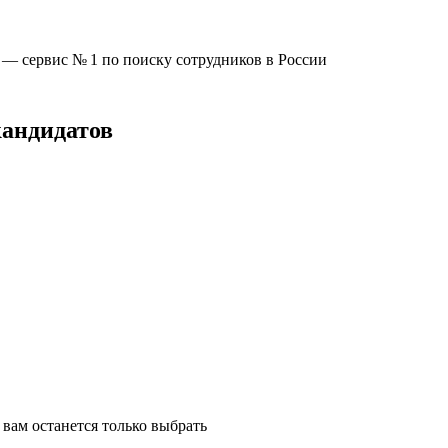
u —
сервис № 1
по поиску сотрудников в России
кандидатов
вам останется только выбрать