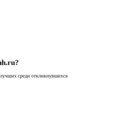
hh.ru?
 лучших среди откликнувшихся