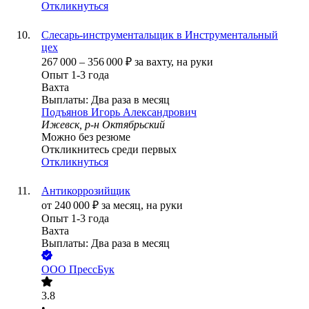
Откликнуться
Слесарь-инструментальщик в Инструментальный
цех
267 000
–
356 000
₽
за вахту,
на руки
Опыт 1-3 года
Вахта
Выплаты: Два раза в месяц
Подъянов Игорь Александрович
Ижевск, р-н Октябрьский
Можно без резюме
Откликнитесь среди первых
Откликнуться
Антикоррозийщик
от
240 000
₽
за месяц,
на руки
Опыт 1-3 года
Вахта
Выплаты: Два раза в месяц
ООО
ПрессБук
3.8
•