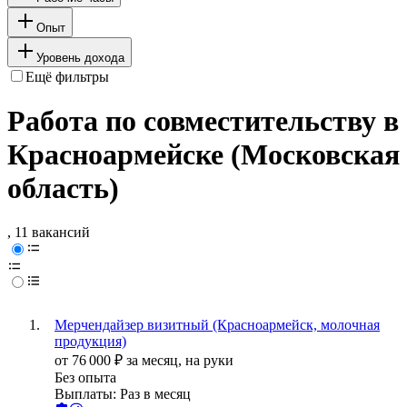
Опыт
Уровень дохода
Ещё фильтры
Работа по совместительству в
Красноармейске (Московская
область)
, 11 вакансий
Мерчендайзер визитный (Красноармейск, молочная
продукция)
от
76 000
₽
за месяц,
на руки
Без опыта
Выплаты: Раз в месяц