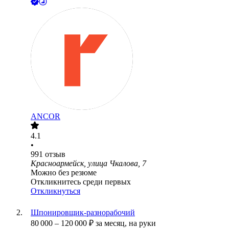
ANCOR
4.1
•
991
отзыв
Красноармейск, улица Чкалова, 7
Можно без резюме
Откликнитесь среди первых
Откликнуться
Шпонировщик-разнорабочий
80 000
–
120 000
₽
за месяц,
на руки