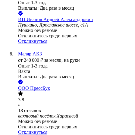
Опыт 1-3 года
Выплаты: Два раза в месяц
ИП
Иванов Андрей Александрович
Пушкино, Ярославское шоссе, с1А
Можно без резюме
Откликнитесь среди первых
Откликнуться
Маляр АКЗ
от
240 000
₽
за месяц,
на руки
Опыт 1-3 года
Вахта
Выплаты: Два раза в месяц
ООО
ПрессБук
3.8
•
18
отзывов
вахтовый посёлок Харасавэй
Можно без резюме
Откликнитесь среди первых
Откликнуться