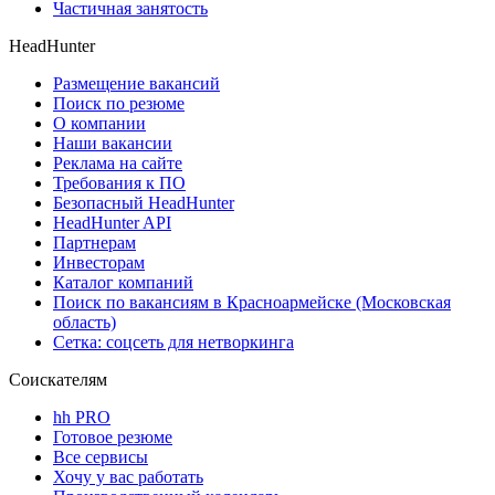
Частичная занятость
HeadHunter
Размещение вакансий
Поиск по резюме
О компании
Наши вакансии
Реклама на сайте
Требования к ПО
Безопасный HeadHunter
HeadHunter API
Партнерам
Инвесторам
Каталог компаний
Поиск по вакансиям в Красноармейске (Московская
область)
Сетка: соцсеть для нетворкинга
Соискателям
hh PRO
Готовое резюме
Все сервисы
Хочу у вас работать