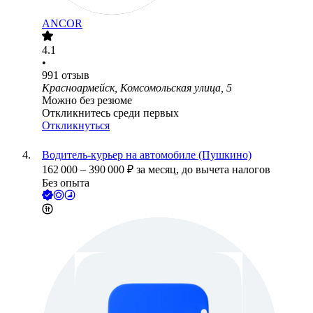
ANCOR
4.1
•
991
отзыв
Красноармейск, Комсомольская улица, 5
Можно без резюме
Откликнитесь среди первых
Откликнуться
Водитель-курьер на автомобиле (Пушкино)
162 000
–
390 000
₽
за месяц,
до вычета налогов
Без опыта