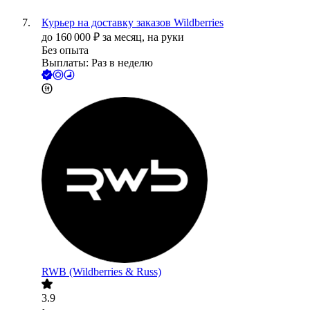
Курьер на доставку заказов Wildberries
до
160 000
₽
за месяц,
на руки
Без опыта
Выплаты: Раз в неделю
RWB (Wildberries & Russ)
3.9