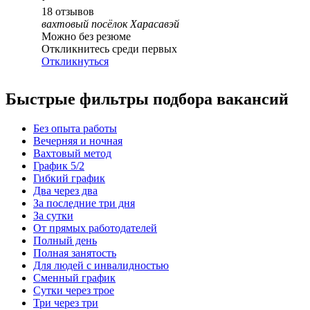
18
отзывов
вахтовый посёлок Харасавэй
Можно без резюме
Откликнитесь среди первых
Откликнуться
Быстрые фильтры подбора вакансий
Без опыта работы
Вечерняя и ночная
Вахтовый метод
График 5/2
Гибкий график
Два через два
За последние три дня
За сутки
От прямых работодателей
Полный день
Полная занятость
Для людей с инвалидностью
Сменный график
Сутки через трое
Три через три