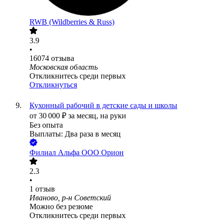
RWB (Wildberries & Russ)
3.9
•
16074
отзыва
Московская область
Откликнитесь среди первых
Откликнуться
Кухонный рабочий в детские сады и школы
от
30 000
₽
за месяц,
на руки
Без опыта
Выплаты: Два раза в месяц
Филиал Альфа ООО Орион
2.3
•
1
отзыв
Иваново, р-н Советский
Можно без резюме
Откликнитесь среди первых