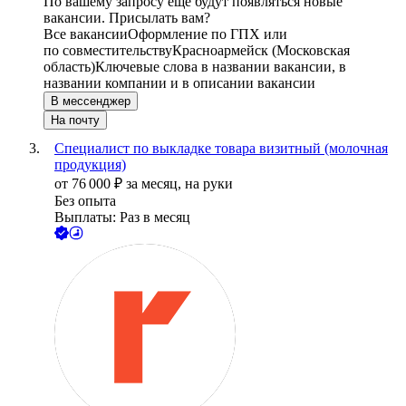
По вашему запросу ещё будут появляться новые
вакансии. Присылать вам?
Все вакансии
Оформление по ГПХ или
по совместительству
Красноармейск (Московская
область)
Ключевые слова в названии вакансии, в
названии компании и в описании вакансии
В мессенджер
На почту
Специалист по выкладке товара визитный (молочная
продукция)
от
76 000
₽
за месяц,
на руки
Без опыта
Выплаты: Раз в месяц